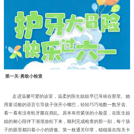
第一关·勇敢小检查
走进温馨可爱的诊室，温柔的医生姐姐早已等候在那里。她
用童话般的语言引导孩子张开小嘴巴，轻轻巧巧地数一数牙齿、
看一看有没有蛀牙菌在捣乱。
原本有些紧张的小脸蛋，在医生姐
姐的耐心陪伴下渐渐放松下来，顺利完成检查的那一刻，每个孩
子的眼里都闪着小小的骄傲。
第一枚通关印章，稳稳落在闯关卡