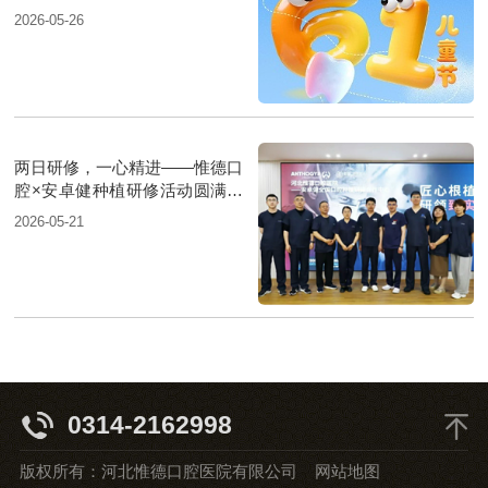
2026-05-26
两日研修，一心精进——惟德口
腔×安卓健种植研修活动圆满举
行
2026-05-21
0314-2162998
版权所有：河北惟德口腔医院有限公司
网站地图