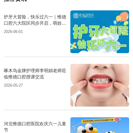
护牙大冒险，快乐过六一｜惟德
口腔六大院区同步开启，萌娃闯
关嗨翻天
2026-06-01
啄木鸟金牌护理师李明娟老师莅
临惟德口腔授课交流
2026-05-27
河北惟德口腔医院欢庆六一儿童
节