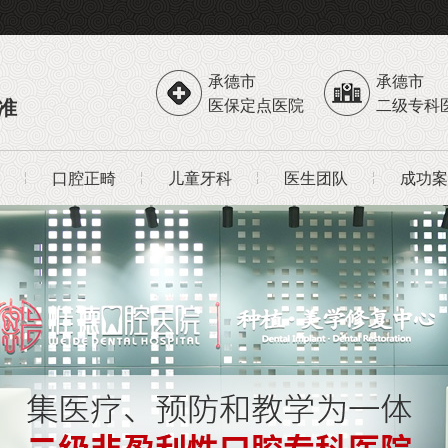
承德市
承德市
准
医保定点医院
二级专科
口腔正畸
儿童牙科
医生团队
成功案