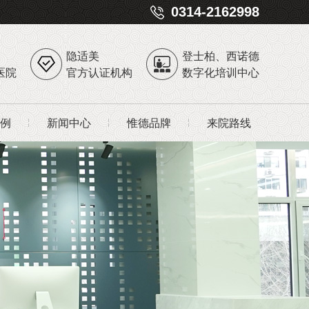
0314-2162998
隐适美
登士柏、西诺德
医院
官方认证机构
数字化培训中心
例
新闻中心
惟德品牌
来院路线