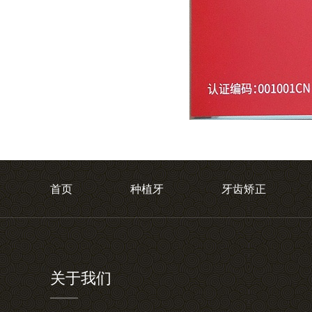
首页
种植牙
牙齿矫正
关于我们