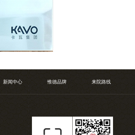
新闻中心
惟德品牌
来院路线