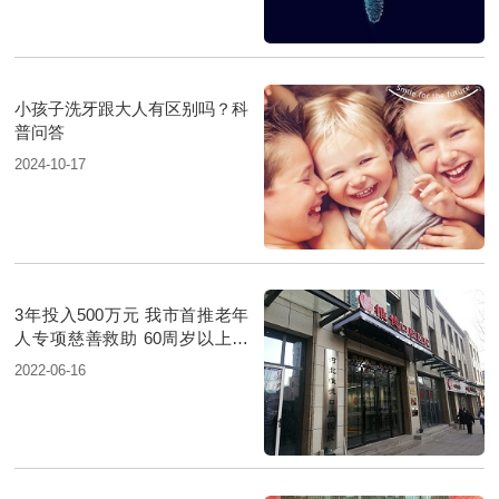
小孩子洗牙跟大人有区别吗？科
普问答
2024-10-17
3年投入500万元 我市首推老年
人专项慈善救助 60周岁以上老
人治牙费用将获减免
2022-06-16