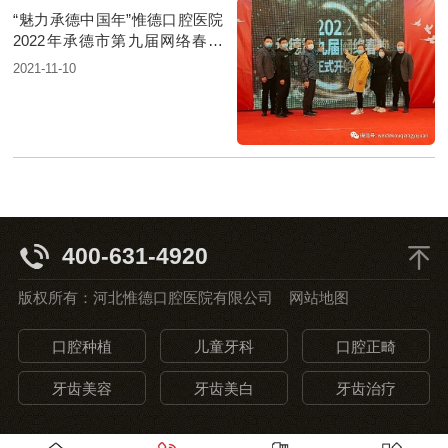
“魅力承德中国年”惟德口腔医院
2022年承德市第九届网络春晚
正式启动
2021-11-10
400-631-4920
版权所有：河北惟德口腔医院有限公司
网站地图
口腔种植
儿童牙科
口腔正畸
牙齿美容
牙齿美白
牙齿治疗