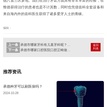
德八县三区多地。我们在治疗牙齿方面具有非常丰富的经验，在
惟德获得治疗的患者也是不计其数，同时也凭借齿科全套设备和
来自海内外的齿科医生获得了诸多爱牙人士的青睐。
编辑：
上一条
承德市哪家牙科有儿童牙科呢？惟德口腔医院为您解析
返回
列表
下一条
承德市哪家口腔医院口腔正畸做得好？惟德口腔医院来告诉您
推荐资讯
承德种牙可以刷医保吗？
2024-10-28