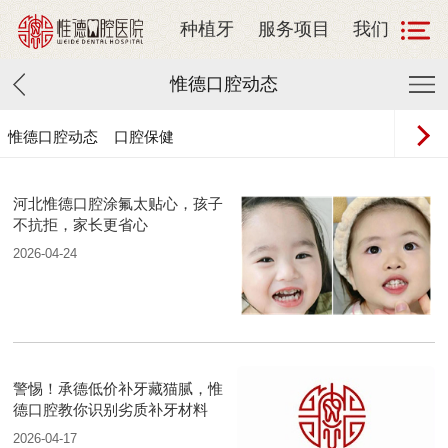
种植牙
服务项目
我们
惟德口腔动态
惟德口腔动态
口腔保健
河北惟德口腔涂氟太贴心，孩子
不抗拒，家长更省心
2026-04-24
警惕！承德低价补牙藏猫腻，惟
德口腔教你识别劣质补牙材料
2026-04-17