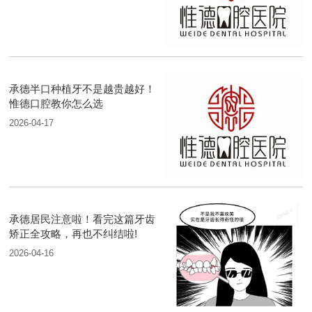
承德半口种植牙不是越贵越好！
惟德口腔教你怎么选
2026-04-17
承德居民注意啦！看完这篇牙齿
矫正全攻略，再也不纠结啦!
2026-04-16